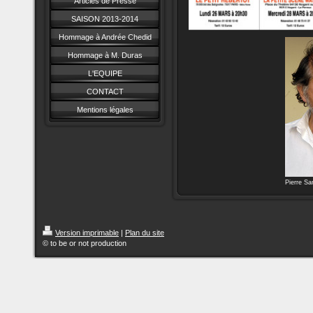
Articles de Presse
SAISON 2013-2014
Hommage à Andrée Chedid
Hommage à M. Duras
L'EQUIPE
CONTACT
Mentions légales
Pierre San
Version imprimable
|
Plan du site
© to be or not production