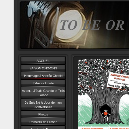
TO BE OR
ACCUEIL
SAISON 2012-2013
Hommage à Andrée Chedid
L'Amour Existe
Avant... J'étais Grande et Très
Blonde
Je Suis Né le Jour de mon
Anniversaire
Photos
Dossiers de Presse